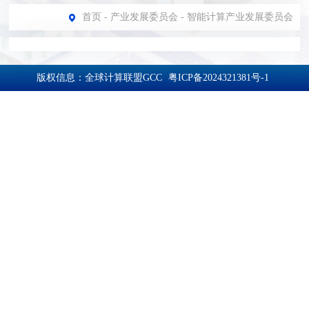
首页
-
产业发展委员会
-
智能计算产业发展委员会
版权信息：全球计算联盟GCC
粤ICP备2024321381号-1