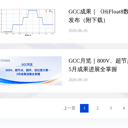
GCC成果｜《HiFloa
发布（附下载）
2026-06-26
GCC月览｜800V、
5月成果进展全掌握
2026-06-10
上一页
1
2
3
4