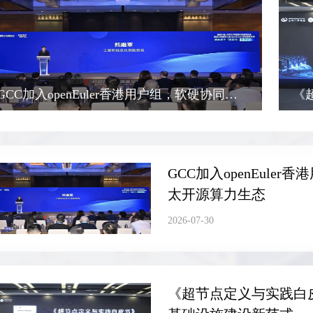
GCC加入openEuler香港用户组，软硬协同共建亚太开源算力生态
GCC加入openEule
太开源算力生态
2026-07-30
《超节点定义与实践白