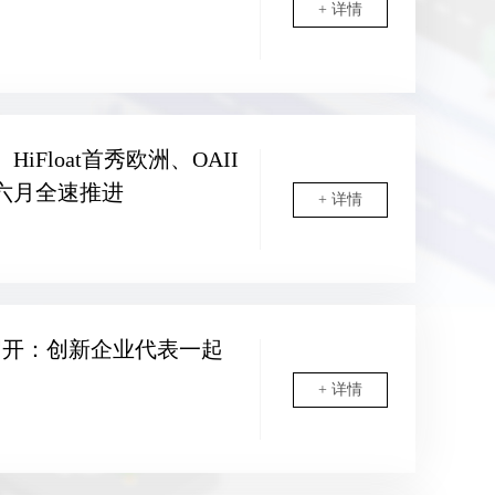
+ 详情
iFloat首秀欧洲、OAII
六月全速推进
+ 详情
在深召开：创新企业代表一起
+ 详情