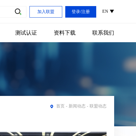
EN
加入联盟
登录
/
注册
测试认证
资料下载
联系我们
首页
-
新闻动态
- 联盟动态