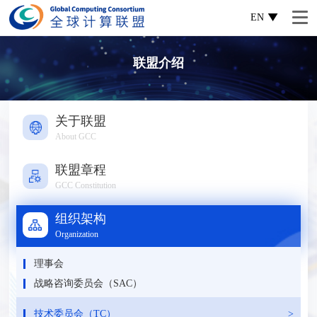
EN
联盟介绍
关于联盟
About GCC
联盟章程
GCC Constitution
组织架构
Organization
理事会
战略咨询委员会（SAC）
技术委员会（TC）