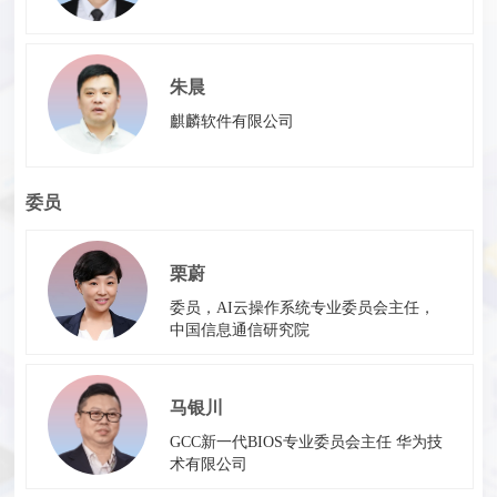
朱晨
麒麟软件有限公司
委员
栗蔚
委员，AI云操作系统专业委员会主任，
中国信息通信研究院
马银川
GCC新一代BIOS专业委员会主任 华为技
术有限公司