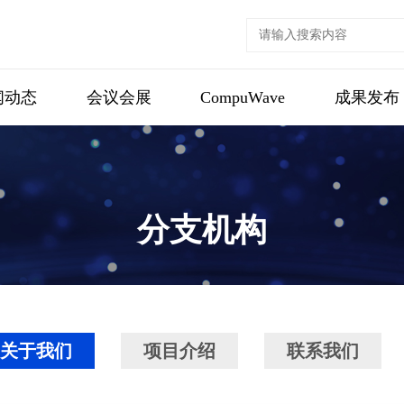
闻动态
会议会展
CompuWave
成果发布
分支机构
关于我们
项目介绍
联系我们