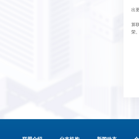
出
算联
荣