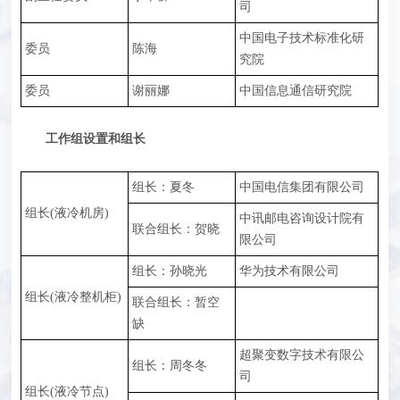
司
中国电子技术标准化研
委员
陈海
究院
委员
谢丽娜
中国信息通信研究院
工作组设置和组长
组长：夏冬
中国电信集团有限公司
组长(液冷机房)
中讯邮电咨询设计院有
联合组长：贺晓
限公司
组长：孙晓光
华为技术有限公司
组长(液冷整机柜)
联合组长：暂空
缺
超聚变数字技术有限公
组长：周冬冬
司
组长(液冷节点)