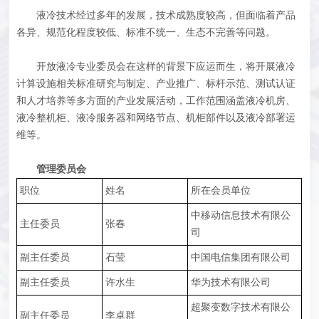
液冷技术经过多年的发展，技术成熟度较高，但面临着产品
各异、规范化程度较低、标准不统一、生态不完善等问题。
开放液冷专业委员会在这样的背景下应运而生，将开展液冷
计算设施相关标准研究与制定、产业推广、标杆示范、测试认证
和人才培养等多方面的产业发展活动，工作范围涵盖液冷机房、
液冷整机柜、液冷服务器和网络节点、机柜部件以及液冷部署运
维等。
管理委员会
职位
姓名
所在会员单位
中移动信息技术有限公
主任委员
张春
司
副主任委员
石莹
中国电信集团有限公司
副主任委员
许水生
华为技术有限公司
超聚变数字技术有限公
副主任委员
李卓群