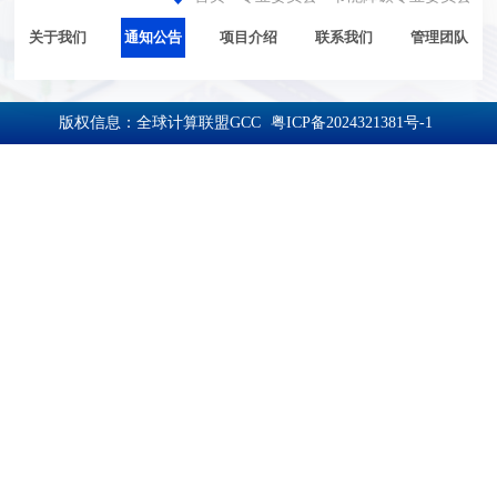
关于我们
通知公告
项目介绍
联系我们
管理团队
版权信息：全球计算联盟GCC
粤ICP备2024321381号-1