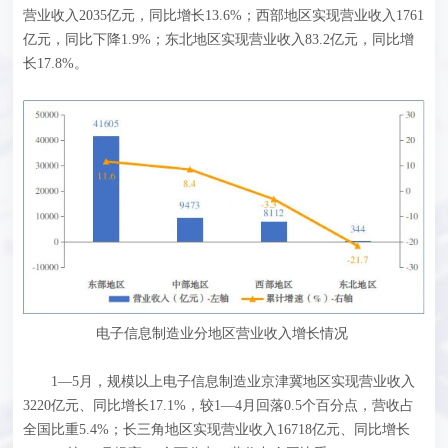
营业收入2035亿元，同比增长13.6%；西部地区实现营业收入1761
亿元，同比下降1.9%；东北地区实现营业收入83.2亿元，同比增
长17.8%。
电子信息制造业分地区营业收入增长情况
1—5月，规模以上电子信息制造业京津冀地区实现营业收入
3220亿元、同比增长17.1%，较1—4月回落0.5个百分点，营收占
全国比重5.4%；长三角地区实现营业收入16718亿元、同比增长