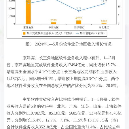
图5 2024年1—5月份软件业分地区收入增长情况
京津冀、长三角地区软件业务收入稳中有升。1—5月
份，京津冀地区完成软件业务收入12494亿元，同比增长15.7%，
增速高出全国水平4.1个百分点；长三角地区完成软件业务收入
14187亿元，同比增长9.1%，增速较上期提高0.3个百分点。两个
地区软件业务收入在全国总收入中的占比分别为25.3%、28.8%。
主要软件大省收入占比持续小幅提升。1—5月份，软件
业务收入居前5名的省份中，北京、广东、江苏、山东、上海软件
收入分别为11070亿元、8513亿元、5685亿元、5374亿元和4576亿
元，分别增长15.4%、12.7%、7.1%、11.5%和13.1%，5省（市）
合计软件业务收入35218亿元，占全国比重为71.4%，占比较去年