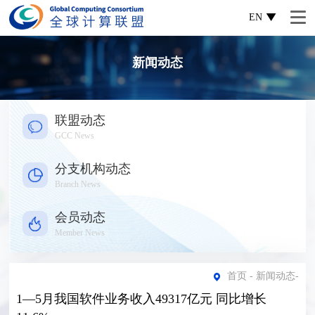
EN
新闻动态
联盟动态
GCC News
分支机构动态
Branch News
会员动态
Member News
首页
-
新闻动态
-
1—5月我国软件业务收入49317亿元 同比增长