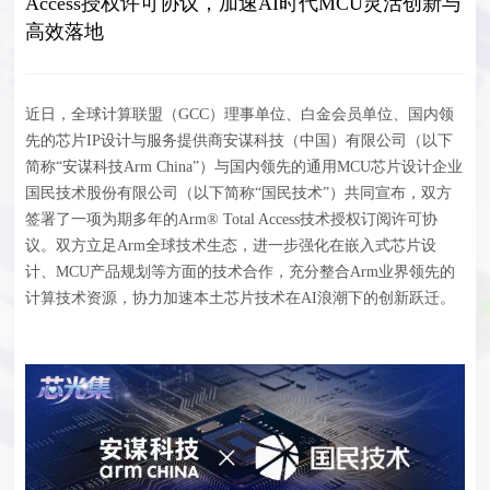
Access授权许可协议，加速AI时代MCU灵活创新与
高效落地
近日，全球计算联盟（GCC）理事单位、白金会员单位、国内领
先的芯片IP设计与服务提供商安谋科技（中国）有限公司（以下
简称“安谋科技Arm China”）与国内领先的通用MCU芯片设计企业
国民技术股份有限公司（以下简称“国民技术”）共同宣布，双方
签署了一项为期多年的Arm® Total Access技术授权订阅许可协
议。双方立足Arm全球技术生态，进一步强化在嵌入式芯片设
计、MCU产品规划等方面的技术合作，充分整合Arm业界领先的
计算技术资源，协力加速本土芯片技术在AI浪潮下的创新跃迁。