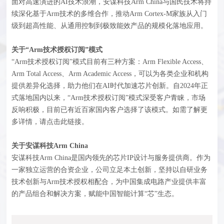
面对高速演进的AI技术浪潮，安谋科技Arm China与国民技术将持
续深化基于Arm技术的多维合作，推动Arm Cortex-M家族从入门
级到超高性能、从通用控制到极致能效产品的规模化落地应用。
关于“Arm技术授权订阅”模式
“Arm技术授权订阅”模式目前有三种方案：Arm Flexible Access、
Arm Total Access、Arm Academic Access，可以为各类企业和机构
提供差异化选择，助力他们在AI时代加速芯片创新。自2024年正
式落地国内以来，“Arm技术授权订阅”模式深受客户青睐，市场
反响积极，目前已有近百家国内客户选择了该模式。如需了解更
多详情，请点击
此链接
。
关于安谋科技Arm China
安谋科技Arm China是国内领先的芯片IP设计与服务提供商。作为
一家独立运营的合资企业，公司立足本土创新，坚持以自研业务
技术创新与Arm技术授权相配合，为中国集成电路产业提供丰富
的产品组合和解决方案，赋能中国智能计算“芯”生态。