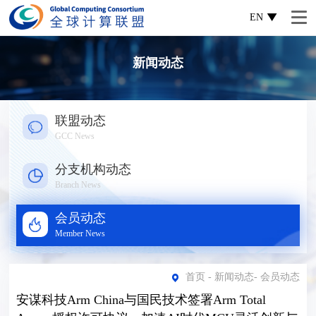
EN
新闻动态
联盟动态
GCC News
分支机构动态
Branch News
会员动态
Member News
首页
-
新闻动态
-
会员动态
安谋科技Arm China与国民技术签署Arm Total