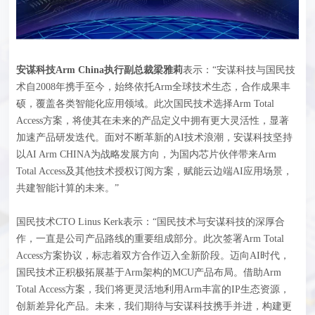
安谋科技Arm China执行副总裁梁雅
莉
表示：“安谋科技与国民技
术自2008年携手至今，始终依托Arm全球技术生态，合作成果丰
硕，覆盖各类智能化应用领域。此次国民技术选择Arm Total
Access方案，将使其在未来的产品定义中拥有更大灵活性，显著
加速产品研发迭代。面对不断革新的AI技术浪潮，安谋科技坚持
以AI Arm CHINA为战略发展方向，为国内芯片伙伴带来Arm
Total Access及其他技术授权订阅方案，赋能云边端AI应用场景，
共建智能计算的未来。”
国民技术CTO Linus Kerk表示：“国民技术与安谋科技的深厚合
作，一直是公司产品路线的重要组成部分。此次签署Arm Total
Access方案协议，标志着双方合作迈入全新阶段。迈向AI时代，
国民技术正积极拓展基于Arm架构的MCU产品布局。借助Arm
Total Access方案，我们将更灵活地利用Arm丰富的IP生态资源，
创新差异化产品。未来，我们期待与安谋科技携手并进，构建更