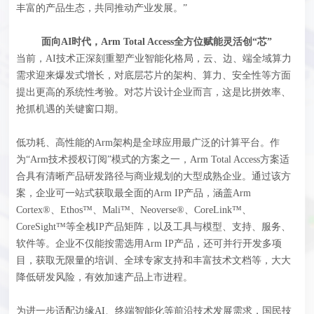
丰富的产品生态，共同推动产业发展。”
面向AI时代，Arm Total Access全方位赋能灵活创“芯”
当前，AI技术正深刻重塑产业智能化格局，云、边、端全域算力
需求迎来爆发式增长，对底层芯片的架构、算力、安全性等方面
提出更高的系统性考验。对芯片设计企业而言，这是比拼效率、
抢抓机遇的关键窗口期。
低功耗、高性能的Arm架构是全球应用最广泛的计算平台。作
为“Arm技术授权订阅”模式的方案之一，Arm Total Access方案适
合具有清晰产品研发路径与商业规划的大型成熟企业。通过该方
案，企业可一站式获取最全面的Arm IP产品，涵盖Arm
Cortex®、Ethos™、Mali™、Neoverse®、CoreLink™、
CoreSight™等全栈IP产品矩阵，以及工具与模型、支持、服务、
软件等。企业不仅能按需选用Arm IP产品，还可并行开发多项
目，获取无限量的培训、全球专家支持和丰富技术文档等，大大
降低研发风险，有效加速产品上市进程。
为进一步适配边缘AI、终端智能化等前沿技术发展需求，国民技