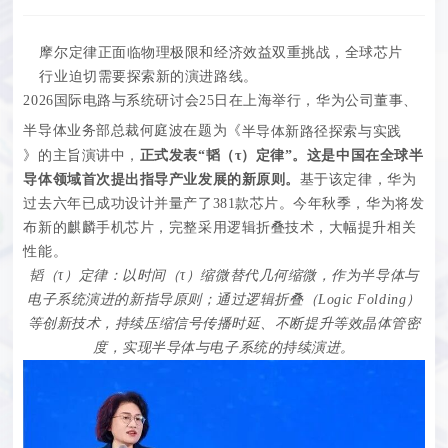
摩尔定律正面临物理极限和经济效益双重挑战，全球芯片
行业迫切需要探索新的演进路线。
2026国
际电路与系统研讨会25日在上海举行，华为公司董事、
半导体业务部总裁何庭波在题为《
半导体新路径探索与实践
》的主旨演讲中，
正式发表“韬（τ）定律”。这是中国在全球半
导体领域首次提出指导产业发展的新原则。
基于该定律，华为
过去六年已成功设计并量产了381款芯片。今年秋季，华为将发
布新的麒麟手机芯片，完整采用逻辑折叠技术，大幅提升相关
性能。
韬（τ）定律：以时间（τ）缩微替代几何缩微，作为半导体与
电子系统演进的新指导原则；通过逻辑折叠（Logic Folding）
等创新技术，持续压缩信号传播时延、不断提升等效晶体管密
度，实现半导体与电子系统的持续演进。