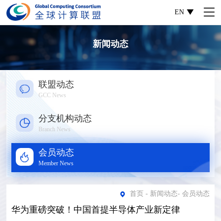
EN
新闻动态
联盟动态
GCC News
分支机构动态
Branch News
会员动态
Member News
首页
-
新闻动态
-
会员动态
华为重磅突破！中国首提半导体产业新定律