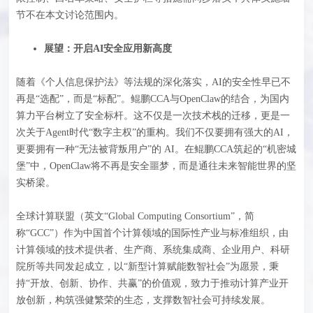
节不在本文讨论范围内。
展望：开启AI安全应用新高度
随着《个人信息保护法》等法规的深化落实，AI的安全性早已不
再是“选配”，而是“标配”。鲲鹏CCA与OpenClaw的结合，为国内
算力平台树立了安全标杆。这不仅是一次技术栈的迁移，更是一
次关于Agent时代“数字主权”的重构。我们不仅要拥有强大的AI，
更要拥有一种“无法被背叛用户”的 AI。在鲲鹏CCA筑起的“机密城
堡”中，OpenClaw将不再是安全噩梦，而是通往未来智能世界的坚
实桥梁。
全球计算联盟（英文“Global Computing Consortium”，简
称“GCC”）作为中国首个计算领域的国际性产业与标准组织，由
计算领域的技术提供者、生产商、系统集成商、企业用户、科研
院所等共同发起成立，以“新型计算赋能数智社会”为愿景，秉
持“开放、创新、协作、共赢”的价值观，致力于推动计算产业开
放创新，构筑强健繁荣的生态，支撑数智社会可持续发展。