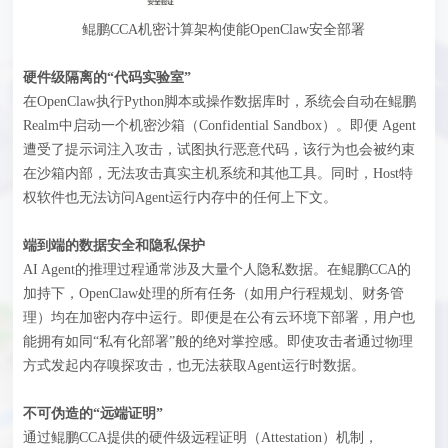
鲲鹏CCA机密计算架构使能OpenClaw安全部署
硬件级隔离的“代码实验室”
在OpenClaw执行Python脚本或操作数据库时，系统会自动在鲲鹏
Realm中启动一个机密沙箱（Confidential Sandbox）。即便 Agent
遭受了提示词注入攻击，试图执行恶意代码，该行为也会被约束
在沙箱内部，无法攻击真实主机系统和其他工具。同时，Host特
权软件也无法访问Agent运行内存中的任何上下文。
端到端的数据安全和隐私保护
AI Agent的推理过程通常涉及大量个人隐私数据。在鲲鹏CCA的
加持下，OpenClaw处理的所有任务（如用户行程规划、财务管
理）均在加密内存中运行。即便是在公有云环境下部署，用户也
能拥有如同“私有化部署”般的绝对掌控感。即使攻击者通过物理
方式发起内存嗅探攻击，也无法获取Agent运行时数据。
不可伪造的“远端证明”
通过鲲鹏CCA提供的硬件级远程证明（Attestation）机制，