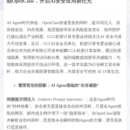
能OpenClaw，开启AI安全应用新纪元
AI Agent时代来临，OpenClaw快速普及的同时，提示词注入、供
应链攻击、内存泄露、底层窥探等安全风险愈发突出，软件防护
已难以满足产业刚需。GCC机密计算专委会持续关注AI 安全与算
力可信发展，近日，GCC白金会员单位、机密计算专委会核心成
员单位华为技术有限公司发布鲲鹏CCA 机密计算架构，通过机密
域隔离、管理权与访问权分离、端到端数据加密等关键能力，为
智能体应用提供可信运行环境。这一技术实践为行业树立安全标
杆，助力企业合规部署智能应用，共筑安全可控的 AI 计算生态。
繁荣背后的阴影：AI Agent面临的“生存威胁”
间接提示词注入
（Indirect Prompt Injection）：这是Agent时代
的“特种病毒”。攻击者无需直接攻击你的对话框，只需在Agent抓
取的网页、邮件或文档中埋下一段“隐形指令”。当OpenClaw读取
并解析这些内容时，恶意指令会瞬间控制Agent的大脑，诱导其执
行恶意操作。