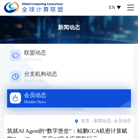
EN
新闻动态
联盟动态
GCC News
分支机构动态
Branch News
会员动态
Member News
首页
-
新闻动态
-
会员动态
筑就AI Agent的“数字堡垒”：鲲鹏CCA机密计算赋