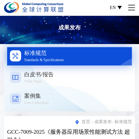
EN
成果发布
标准规范
Standards & Specifications
白皮书/报告
White Paper
案例集
Case Collections
首页
-
成果发布
-
标准规范
GCC-7009-2025《服务器应用场景性能测试方法 超