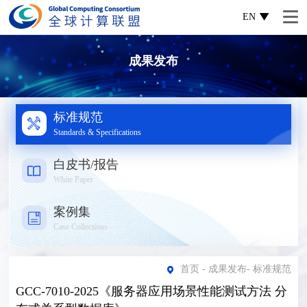
EN
成果发布
标准规范
Standards & Specifications
白皮书/报告
White Paper
案例集
Case Collections
首页
-
成果发布
-
标准规范
GCC-7010-2025《服务器应用场景性能测试方法 分