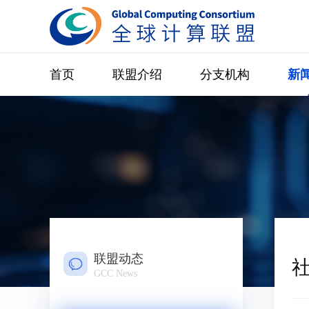
首页
联盟介绍
分支机构
新
联盟动态
GCC News