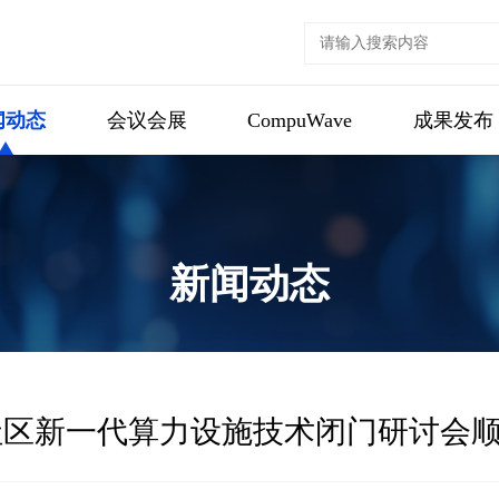
闻动态
会议会展
CompuWave
成果发布
新闻动态
社区新一代算力设施技术闭门研讨会