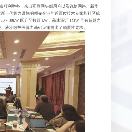
闭门会在北京顺利举办，来自互联网头部用户以及锐捷网络、新华
家新一代算力设施的领先企业的近百位技术专家和社区成
～30kW 跃升至数百 kW，高速逼近 1MW 且有超越之
联、液冷散热等算力基础设施提出了颠覆性要求。