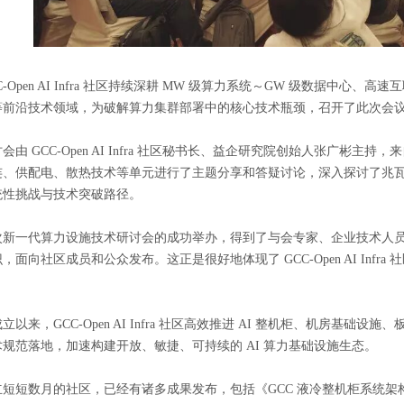
C-Open AI Infra 社区持续深耕 MW 级算力系统～GW 级数据中心、
等前沿技术领域，为破解算力集群部署中的核心技术瓶颈，召开了此次会
会由 GCC-Open AI Infra 社区秘书长、益企研究院创始人张广
连、供配电、散热技术等单元进行了主题分享和答疑讨论，深入探讨了兆瓦
统性挑战与技术突破路径。
次新一代算力设施技术研讨会的成功举办，得到了与会专家、企业技术人
，面向社区成员和公众发布。这正是很好地体现了 GCC-Open AI Inf
。
立以来，GCC-Open AI Infra 社区高效推进 AI 整机柜、机房基础设
术规范落地，加速构建开放、敏捷、可持续的 AI 算力基础设施生态。
立短短数月的社区，已经有诸多成果发布，包括《GCC 液冷整机柜系统架构设