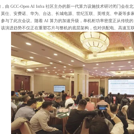
，由 GCC-Open AI Infra 社区主办的新一代算力设施技术研讨
、莫仕、安费诺、华为、台达、长城电源、世纪互联、英维克、申菱等多
参与了此次会议。随着 AI 算力的加速升级，单机柜功率密度正从传统的 20
。该演进趋势不仅正在重塑芯片与整机的底层架构，也对供配电、高速互