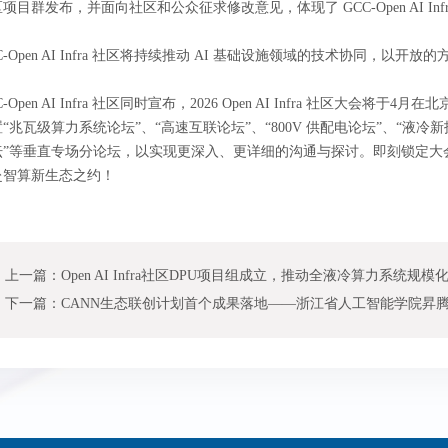
项目群发布，并面向社区和公众征求修改意见，体现了 GCC-Open AI I
C-Open AI Infra 社区将持续推动 AI 基础设施领域的技术协同，
C-Open AI Infra 社区同时宣布，2026 Open AI Infra 社
“兆瓦级算力系统论坛”、“高速互联论坛”、“800V 供配电论坛”、“液冷新技
坛”等垂直专场分论坛，以实现更深入、更详细的沟通与探讨。即刻锁定大
赴智算新生态之约！
上一篇：Open AI Infra社区DPU项目组成立，推动全液冷算力系统规模
下一篇：CANN生态联创计划首个成果落地——浙江省人工智能学院昇