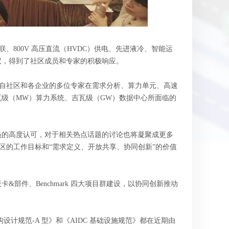
高速互联、800V 高压直流（HVDC）供电、先进液冷、智能运
议，得到了社区成员和专家的积极响应。
彬主持，来自社区和各企业的多位专家在需求分析、算力单元、高速
级（MW）算力系统、吉瓦级（GW）数据中心所面临的
员的高度认可，对于相关热点话题的讨论也将凝聚成更多
ra 社区的工作目标和“需求定义、开放共享、协同创新”的价值
施、板卡&部件、Benchmark 四大项目群建设，以协同创新推动
计规范-A 型》和《AIDC 基础设施规范》都在近期由