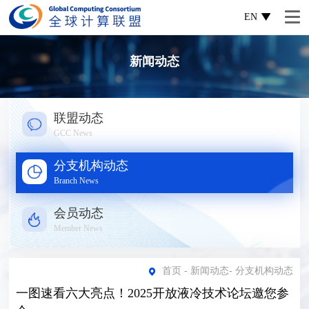
EN
新闻动态
联盟动态
GCC News
分支机构动态
Branch News
会员动态
Member News
首页
-
新闻动态
-
分支机构动态
一图速看六大亮点！2025开放液冷技术论坛邀您参