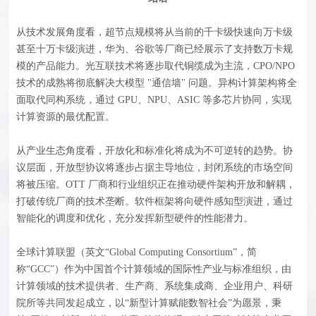
从技术发展角度看，超节点规模将从当前的千卡级快速向万卡级
甚至十万卡级演进，华为、谷歌等厂商已经展示了支持数万卡规
模的产品能力。光互联技术将逐步取代铜缆成为主流，CPO/NPO
技术的成熟将彻底解决大模型 "通信墙" 问题。异构计算架构将全
面取代同构系统，通过 GPU、NPU、ASIC 等多芯片协同，实现
计算资源的最优配置。
从产业生态角度看，开放化和标准化将成为不可逆转的趋势。协
议层面，开放型协议将逐步占据主导地位，封闭系统的市场空间
将被压缩。OTT 厂商和行业组织正在推动硬件架构开放和解耦，
打破传统厂商的技术垄断。软件框架将向硬件感知型演进，通过
智能化的调度和优化，充分发挥新型硬件的性能潜力。
全球计算联盟（英文“Global Computing Consortium”，简
称“GCC”）作为中国首个计算领域的国际性产业与标准组织，由
计算领域的技术提供者、生产商、系统集成商、企业用户、科研
院所等共同发起成立，以“新型计算赋能数智社会”为愿景，秉