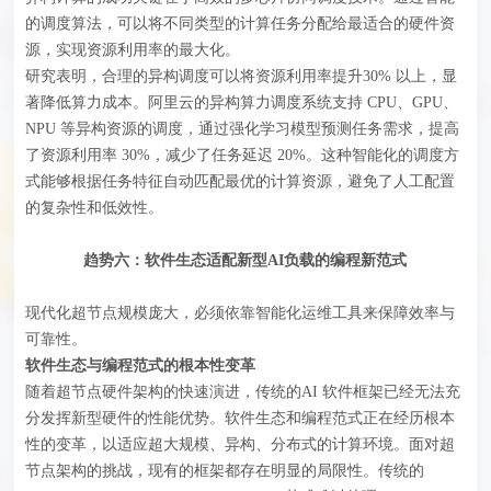
的调度算法，可以将不同类型的计算任务分配给最适合的硬件资
源，实现资源利用率的最大化。
研究表明，合理的异构调度可以将资源利用率提升30% 以上，显
著降低算力成本。阿里云的异构算力调度系统支持 CPU、GPU、
NPU 等异构资源的调度，通过强化学习模型预测任务需求，提高
了资源利用率 30%，减少了任务延迟 20%。这种智能化的调度方
式能够根据任务特征自动匹配最优的计算资源，避免了人工配置
的复杂性和低效性。
趋势六：软件生态适配新型AI负载的编程新范式
现代化超节点规模庞大，必须依靠智能化运维工具来保障效率与
可靠性。
软件生态与编程范式的根本性变革
随着超节点硬件架构的快速演进，传统的AI 软件框架已经无法充
分发挥新型硬件的性能优势。软件生态和编程范式正在经历根本
性的变革，以适应超大规模、异构、分布式的计算环境。面对超
节点架构的挑战，现有的框架都存在明显的局限性。传统的