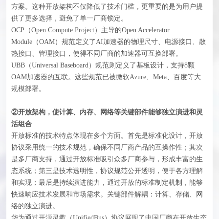
方案。这种开放架构不仅降低了技术门槛，更重要的是为用户提
供了更多选择，避免了单一厂商锁定。
OCP（Open Compute Project）主导的Open Accelerator
Module（OAM）规范定义了AI加速器的物理尺寸、电源接口、散
热接口、管理接口，使得不同厂商的加速器可互换部署。
UBB（Universal Baseboard）规范则定义了基板设计，支持8颗
OAM加速器的互联。这些规范已被微软Azure、Meta、百度等大
规模部署。
②开放架构，使计算、内存、网络等关键部件能够独立演进和灵
活组合
开放标准的技术特点体现在多个方面。首先是标准化设计，开放
协议采用统一的技术规范，确保不同厂商产品的互操作性；其次
是多厂商支持，通过开放标准吸引众多厂商参与，形成丰富的生
态系统；第三是技术透明性，协议规范公开透明，便于各方理解
和实现；最后是持续演进能力，通过开放的标准制定机制，能够
快速响应技术发展和市场需求。关键部件解耦：计算、存储、网
络的独立演进。
华为通过开源灵衢（UnifiedBus）协议展现了中国厂商在开放生态