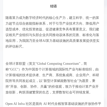
结语
随着算力成为数字经济时代的核心生产力，建立科学、统一的算
力超节点综合效能指标体系，对于引导产业技术方向、降低用户
选型成本、优化投资效益、促进健康竞争具有重要意义。我们建
议相关产业组织与头部企业共同推动该体系的完善、标准化与落
地应用，为我国乃至全球AI算力基础设施的高质量发展提供坚实
的评估标尺。
全球计算联盟（英文“Global Computing Consortium”，简
称“GCC”）作为中国首个计算领域的国际性产业与标准组织，由
计算领域的技术提供者、生产商、系统集成商、企业用户、科研
院所等共同发起成立，以“新型计算赋能数智社会”为愿景，秉
持“开放、创新、协作、共赢”的价值观，致力于推动计算产业开
放创新，构筑强健繁荣的生态，支撑数智社会可持续发展。
Open AI Infra 社区是面向 AI 时代全栈智算基础设施的开放协作平