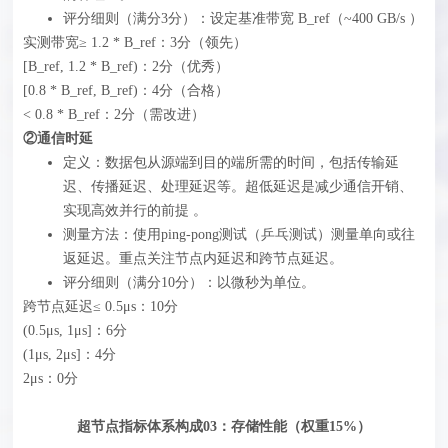
评分细则（满分3分）‍：设定基准带宽 B_ref（~400 GB/s ）
实测带宽≥ 1.2 * B_ref：3分（领先）
[B_ref, 1.2 * B_ref)：2分（优秀）
[0.8 * B_ref, B_ref)：4分（合格）
< 0.8 * B_ref：2分（需改进）
②通信时延
定义：数据包从源端到目的端所需的时间，包括传输延
迟、传播延迟、处理延迟等。超低延迟是减少通信开销、
实现高效并行的前提 。
测量方法：使用ping-pong测试（乒乓测试）测量单向或往
返延迟。重点关注节点内延迟和跨节点延迟。
评分细则（满分10分）‍：以微秒为单位。
跨节点延迟≤ 0.5μs：10分
(0.5μs, 1μs]：6分
(1μs, 2μs]：4分
2μs：0分
超节点指标体系构成03：存储性能（权重15%）