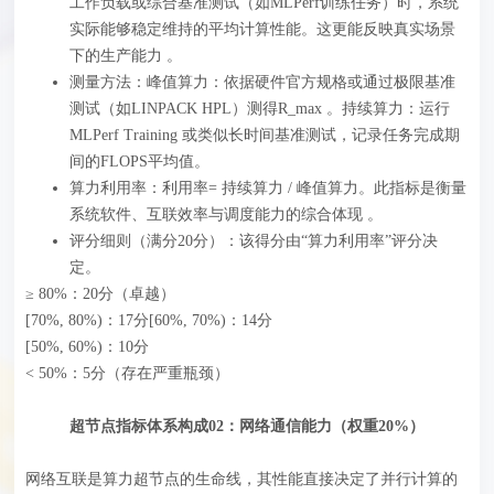
工作负载或综合基准测试（如MLPerf训练任务）时，系统
实际能够稳定维持的平均计算性能。这更能反映真实场景
下的生产能力 。
测量方法：峰值算力：依据硬件官方规格或通过极限基准
测试（如LINPACK HPL）测得R_max 。持续算力：运行
MLPerf Training 或类似长时间基准测试，记录任务完成期
间的FLOPS平均值。
算力利用率：利用率= 持续算力 / 峰值算力。此指标是衡量
系统软件、互联效率与调度能力的综合体现 。
评分细则（满分20分）‍：该得分由“算力利用率”评分决
定。
≥ 80%：20分（卓越）
[70%, 80%)：17分[60%, 70%)：14分
[50%, 60%)：10分
< 50%：5分（存在严重瓶颈）
超节点指标体系构成02：网络通信能力（权重20%）
网络互联是算力超节点的生命线，其性能直接决定了并行计算的