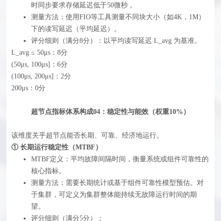
时同步要求存储延迟低于50微秒 。
测量方法：使用FIO等工具测量不同块大小（如4K，1M）
下的读写延迟（平均延迟）。
评分细则（满分8分）‍：以平均读写延迟 L_avg 为基准。
L_avg ≤ 50μs：8分
(50μs, 100μs]：6分
(100μs, 200μs]：2分
200μs：0分
超节点指标体系构成04：稳定性与能效（权重10%）
该维度关乎超节点能否长期、可靠、经济地运行。
① 长期运行稳定性（MTBF）
MTBF定义：平均故障间隔时间，衡量系统或组件可靠性的
核心指标。
测量方法：需要长期统计或基于组件可靠性模型预估。对
于集群，可定义为集群整体能持续无故障运行时间的期
望。
评分细则（满分5分）‍：