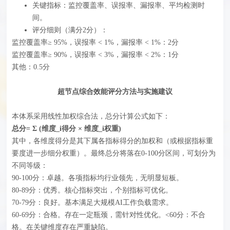
关键指标：监控覆盖率、误报率、漏报率、平均检测时
间。
评分细则（满分2分）‍：
监控覆盖率≥ 95%，误报率 < 1%，漏报率 < 1%：2分
监控覆盖率≥ 90%，误报率 < 3%，漏报率 < 2%：1分
其他：0.5分
超节点综合效能评分方法与实施建议
本体系采用线性加权综合法，总分计算公式如下：
总分= Σ (维度_i得分 × 维度_i权重)
其中，各维度得分是其下属各指标得分的加权和（或根据指标重
要度进一步细分权重）。最终总分将落在0-100分区间，可划分为
不同等级：
90-100分：卓越。各项指标均行业领先，无明显短板。
80-89分：优秀。核心指标突出，个别指标可优化。
70-79分：良好。基本满足大规模AI工作负载需求。
60-69分：合格。存在一定瓶颈，需针对性优化。<60分：不合
格。在关键维度存在严重缺陷。