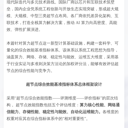
现代际迭代与多元技术路线。国际厂商以芯片和互联技术筑壁
垒，国内企业凭系统工程创新与开放生态实现突破，形成超大规
模、大规模、中型三类超节点布局。各厂商依托差异化架构、互
联技术，打造全栈算力解决方案，推动 AI 算力向高密度、高能
效、弹性扩展演进。
本篇针对算力超节点这一新型计算基础设施，构建一套科学、可
量化的综合效能基准指标体系。该体系以系统工程思想为指导，
涵盖算力、网络、存储、稳定性与能效、运维五大维度，采用基
于行业实证与多准则决策方法论的加权评分法，能够有效评估超
节点的综合性能与竞争力。
超节点综合效能基准指标体系总体框架设计
采用“超节点综合效能指数——评测维度——评价指标”的层次结
构 。超节点效能指数包括五个评估维度：
算力核心性能、网络通
信能力、存储性能、稳定性与能效、自动化运维能力。
各维度的
权重对应其在综合指标体系中的“相对重要性”。