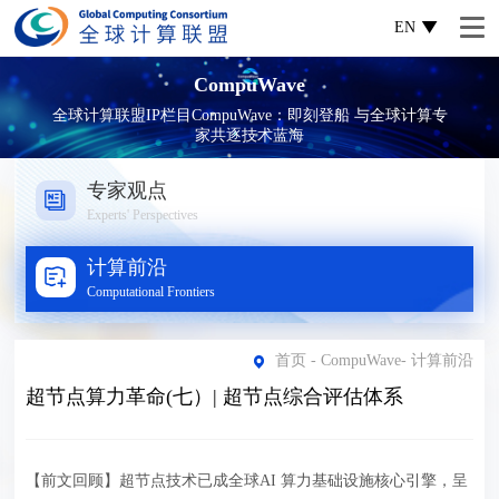
EN
CompuWave
全球计算联盟IP栏目CompuWave：即刻登船 与全球计算专
家共逐技术蓝海
专家观点
Experts' Perspectives
计算前沿
Computational Frontiers
首页
-
CompuWave
-
计算前沿
超节点算力革命(七）| 超节点综合评估体系
【前文回顾】超节点技术已成全球AI 算力基础设施核心引擎，呈