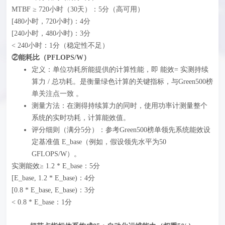
MTBF ≥ 720小时（30天）：5分（高可用）
[480小时，720小时)：4分
[240小时，480小时)：3分
< 240小时：1分（稳定性不足）
②能耗比（PFLOPS/W）
定义：单位功耗所能提供的计算性能，即 能效= 实测持续
算力 / 总功耗。是衡量绿色计算的关键指标，与Green500榜
单关注点一致 。
测量方法：在测得持续算力的同时，使用功率计测量整个
系统的实时功耗，计算能效值。
评分细则（满分5分）‍：参考Green500榜单领先系统能效设
定基准值 E_base（例如，假设领先水平为50
GFLOPS/W）。
实测能效≥ 1.2 * E_base：5分
[E_base, 1.2 * E_base)：4分
[0.8 * E_base, E_base)：3分
< 0.8 * E_base：1分