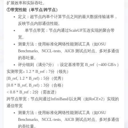
扩展效率和实际吞吐。
①带宽性能（单节点/跨节点）
定义：超节点内单个计算节点之间的最大数据传输速率，
反映节点内部通信性能。
单节点带宽：节点内通过ScaleUP互连实现的聚合带
宽。
测量方法：使用标准化网络性能测试工具（如OSU
Benchmarks、NCCL-tests、AICB 测试点对点、多对多通信
的吞吐量。
评分细则（满分7分）‍：设定基准带宽 B_ref（~400 GB/s ）
实测带宽≥ 1.2 * B_ref：7分（领先）
[B_ref, 1.2 * B_ref)：5分（优秀）
[0.8 * B_ref, B_ref)：3分（合格）
< 0.8 * B_ref：2分（需改进）
跨节点带宽：节点间通过InfiniBand/以太网（如RoCEv2）实现的
通信带宽
测量方法：使用标准化网络性能测试工具（如OSU
Benchmarks、NCCL-tests、AICB 测试点对点、多对多通信
的吞吐量。