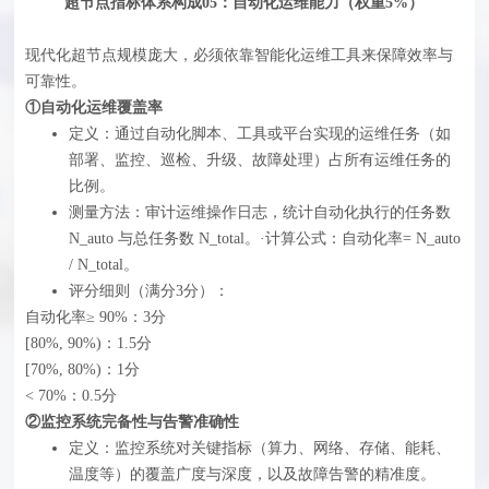
超节点指标体系构成05：自动化运维能力（权重5%）
现代化超节点规模庞大，必须依靠智能化运维工具来保障效率与
可靠性。
①自动化运维覆盖率
定义：通过自动化脚本、工具或平台实现的运维任务（如
部署、监控、巡检、升级、故障处理）占所有运维任务的
比例。
测量方法：审计运维操作日志，统计自动化执行的任务数
N_auto 与总任务数 N_total。·计算公式：自动化率= N_auto
/ N_total。
评分细则（满分3分）‍：
自动化率≥ 90%：3分
[80%, 90%)：1.5分
[70%, 80%)：1分
< 70%：0.5分
②监控系统完备性与告警准确性
定义：监控系统对关键指标（算力、网络、存储、能耗、
温度等）的覆盖广度与深度，以及故障告警的精准度。