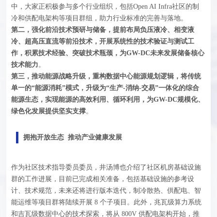
中，大家正积极参与多个行业组织，包括Open AI Infra社区的制
冷和供配电架构等项目群组，助力行业标准的完善与落地。
第二，强化前沿技术预研与储备，提前布局负压液冷、
相变液
冷
、超高压直流等前沿技术，开展系统性的技术验证与测试工
作，积累技术经验、突破技术瓶颈，为GW-DC未来发展储备核心
技术能力
。
第三，推动能源战略升级，重构数据中心能源规划逻辑，将传统
单一的“能源消耗”模式，升级为“生产-消纳-交易”一体化的综合
能源生态，实现能源的高效利用、循环利用，为GW-DC规模化、
绿色化发展提供坚实支撑
。
拥抱开放生态 推动产业健康发展
作为社区技术指导委员委员，井汤博也介绍了社区机房基础设施
群的工作进展，目前已完成相关准备，包括基础设施的参考设
计、技术规范，未来还将进行版本迭代，制冷散热、供配电、智
能运维等项目群将陆续开展 8 个子项目。此外，兆瓦级算力系统
和吉瓦级数据中心的技术探索，将从 800V 供配电架构开始，推