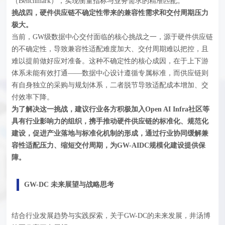
（Benchmark），实现衡量指标与业务需求的精准匹配。
挑战
四，
硬件供应链不确定性带来的兼容性需求和交付周期压力
极大
。
当前，GW级数据中心交付面临的核心挑战之一，源于硬件供应链
的不确定性，导致兼容性适配难度加大、交付周期难以把控，且
难以提前做好应对准备。这种不确定性的核心成因，在于上下游
体系未能有效打通——数据中心设计遵循专属标准，而供应链则
有自身独立的采购与规划体系，二者脱节导致适配成本增加、交
付效率下降。
为了解决这一挑战，建议行业各方积极加入Open AI Infra社区等
具有行业影响力的组织，携手推动硬件供应链的标准化、规范化
建设，促进产业落地与标准化机制的形成，通过行业协同缓解兼
容性适配压力、缩短交付周期，为GW-AIDC规模化建设提供保
障。
GW-DC 未来展望与战略思考
结合行业发展趋势与实践探索，关于GW-DC的未来发展，井汤博