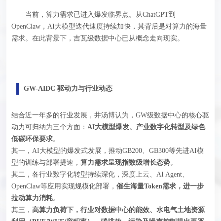
当前，算力需求已进入爆发临界点。从ChatGPT到
OpenClaw，AI大模型迭代速度持续加快，其背后是对算力的海量
需求。在此背景下，吉瓦级数据中心已从概念走向现实。
GW-AIDC 驱动力与行业动态
结合近一年多的行业发展，井汤博认为，GW级数据中心的核心驱
动力可归纳为三个方面：
AI大模型爆发、产业数字化转型及绿色
低碳环保要求
。
其一，AI大模型的爆发式发展，推动GB200、GB300等先进AI模
型的训练与部署提速，
算力需求呈现指数级增长态势
。
其二，各行业数字化转型持续深化，深度上云、
AI Agent
、
OpenClaw等应用实现规模化部署，
催生海量Token需求，进一步
拉动算力消耗
。
其三，
高算力负荷下，行业对数据中心的能效、水电气土地资源