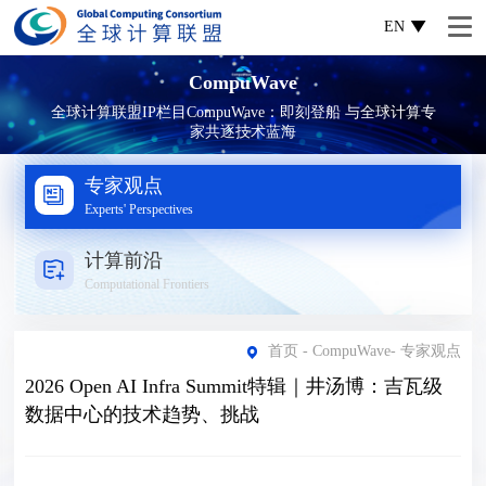
EN
CompuWave
全球计算联盟IP栏目CompuWave：即刻登船 与全球计算专
家共逐技术蓝海
专家观点
Experts' Perspectives
计算前沿
Computational Frontiers
首页
-
CompuWave
-
专家观点
2026 Open AI Infra Summit特辑｜井汤博：吉瓦级
数据中心的技术趋势、挑战