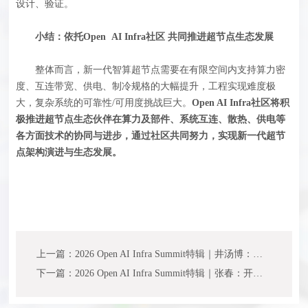
设计、验证。
小结：依托Open AI Infra社区 共同推进超节点生态发展
整体而言，新一代智算超节点需要在有限空间内支持算力密
度、互连带宽、供电、制冷规格的大幅提升，工程实现难度极
大，复杂系统的可靠性/可用度挑战巨大。
Open AI Infra社区将积
极推进超节点生态伙伴在算力及部件、系统互连、散热、供电等
各方面技术的协同与进步，通过社区共同努力，实现新一代超节
点架构演进与生态发展。
上一篇：2026 Open AI Infra Summit特辑｜井汤博：吉瓦级数据中心的技术趋势、挑战
下一篇：2026 Open AI Infra Summit特辑｜张春：开放创新，协同共赢——Open AI Infra社区构建AI算力新生态