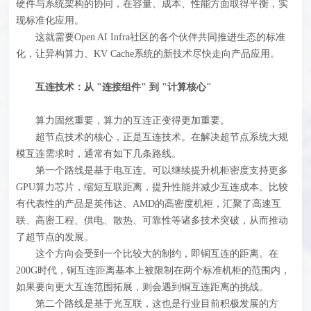
硬件与系统架构的协同，在容量、成本、性能方面取得平衡，实
现标准化应用。
这就需要Open AI Infra社区的各个伙伴共同推进生态的标准
化，让异构算力、KV Cache系统的新技术尽快走向产品应用。
互连技术：从 "连接组件" 到 "计算核心"
算力固然重要，算力的互连正变得更加重要。
超节点技术的核心，正是互连技术。在解决超节点系统大规
模互连需求时，通常有如下几条路线。
第一个路线是基于电互连。可以继续提升机柜密度支持更多
GPU算力芯片，缩短互联距离，提升性能并减少互连成本。比较
有代表性的产品是英伟达、AMD的高密度机柜，汇聚了高速互
联、高密工程、供电、散热、可靠性等诸多技术突破，从而推动
了超节点的发展。
这个方向会受到一个比较大的制约，即铜互连的距离。在
200G时代，铜互连距离基本上被限制在两个标准机柜的范围内，
如果要向更大互连范围拓展，则会遇到铜互连距离的挑战。
第二个路线是基于光互联，这也是行业目前积极发展的方