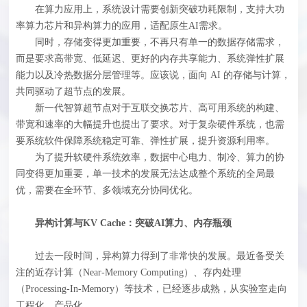
在算力应用上，系统设计需要创新突破功耗限制，支持大功
率算力芯片和异构算力的应用，适配原生AI需求。
同时，存储变得更加重要，不再只有单一的数据存储需求，
而是要求高带宽、低延迟、更好的内存共享能力、系统弹性扩展
能力以及冷热数据分层管理等。应该说，面向 AI 的存储与计算，
共同驱动了超节点的发展。
新一代智算超节点对于互联交换芯片、高可用系统的构建、
带宽和速率的大幅提升也提出了要求。对于复杂硬件系统，也需
要系统软件保障系统稳定可靠、弹性扩展，提升资源利用率。
为了提升软硬件系统效率，数据中心电力、制冷、算力的协
同变得更加重要，单一技术的发展无法达成整个系统的全局最
优，需要在全环节、多领域充分协同优化。
异构计算与KV Cache：突破AI算力、内存瓶颈
过去一段时间，异构算力得到了非常快的发展。最近备受关
注的近存计算（Near-Memory Computing）、存内处理
（Processing-In-Memory）等技术，已经逐步成熟，从实验室走向
工程化、产品化。