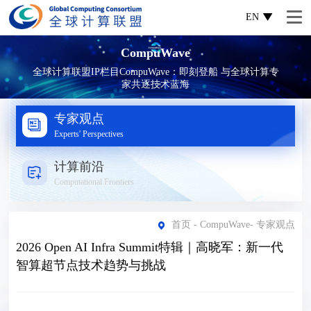
EN
CompuWave
全球计算联盟IP栏目CompuWave：即刻登船 与全球计算专
家共逐技术蓝海
专家观点
Experts' Perspectives
计算前沿
Computational Frontiers
首页
-
CompuWave
-
专家观点
2026 Open AI Infra Summit特辑｜高晓军：新一代
智算超节点技术趋势与挑战