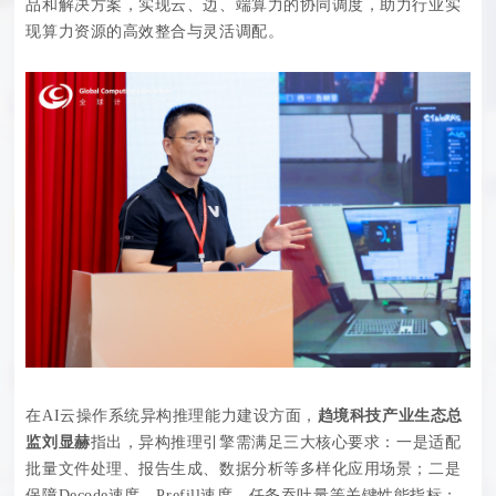
品和解决方案，实现云、边、端算力的协同调度，助力行业实
现算力资源的高效整合与灵活调配。
在AI云操作系统异构推理能力建设方面，
趋境科技产业生态总
监刘显赫
指出，异构推理引擎需满足三大核心要求：一是适配
批量文件处理、报告生成、数据分析等多样化应用场景；二是
保障Decode速度、Prefill速度、任务吞吐量等关键性能指标；