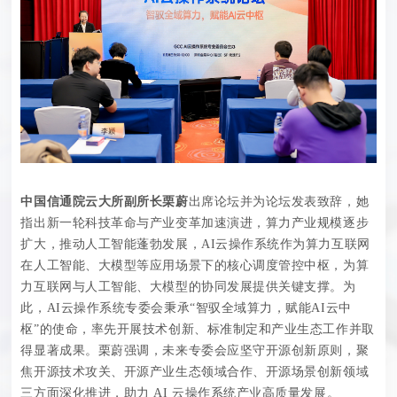
中国信通院云大所副所长栗蔚
出席论坛并为论坛发表致辞，她
指出新一轮科技革命与产业变革加速演进，算力产业规模逐步
扩大，推动人工智能蓬勃发展，AI云操作系统作为算力互联网
在人工智能、大模型等应用场景下的核心调度管控中枢，为算
力互联网与人工智能、大模型的协同发展提供关键支撑。为
此，AI云操作系统专委会秉承“智驭全域算力，赋能AI云中
枢”的使命，率先开展技术创新、标准制定和产业生态工作并取
得显著成果。栗蔚强调，未来专委会应坚守开源创新原则，聚
焦开源技术攻关、开源产业生态领域合作、开源场景创新领域
三方面深化推进，助力 AI 云操作系统产业高质量发展
。