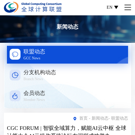
EN
新闻动态
联盟动态
GCC News
分支机构动态
Branch News
会员动态
Member News
首页
-
新闻动态
-
联盟动态
CGC FORUM | 智驭全域算力，赋能AI云中枢 全球