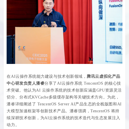
在AI云操作系统能力建设与技术创新领域，
腾讯云虚拟化产品
中心研发负责人潘睿
分享了AI云操作系统 TencentOS 的核心技
术突破。他认为AI 云操作系统的技术创新应涵盖GPU资源灵活
切分、分布式KVCache多级缓存架构等关键技术方向。为此，
潘睿详细阐述了 TencentOS Server AI产品生态的全栈版图和AI
大模型加速框架等创新技术产品。潘睿强调，TencentOS 将持
续深耕技术创新，为AI云操作系统的技术迭代与生态发展注入
动力。