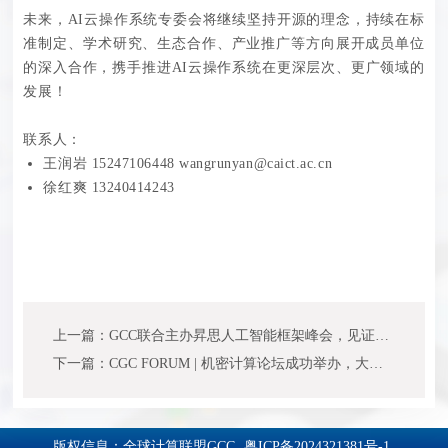
未来，AI云操作系统专委会将继续坚持开源的理念，持续在标
准制定、学术研究、生态合作、产业推广等方向展开成员单位
的深入合作，携手推进AI云操作系统在更深层次、更广领域的
发展！
联系人：
王润岩 15247106448 wangrunyan@caict.ac.cn
徐红爽 13240414243
上一篇：GCC联合主办昇思人工智能框架峰会，见证AI框架迈入 “超节点时代”
下一篇：CGC FORUM | 机密计算论坛成功举办，大咖齐聚共探数据安全流通新路径
版权信息：全球计算联盟GCC
粤ICP备2024321381号-1