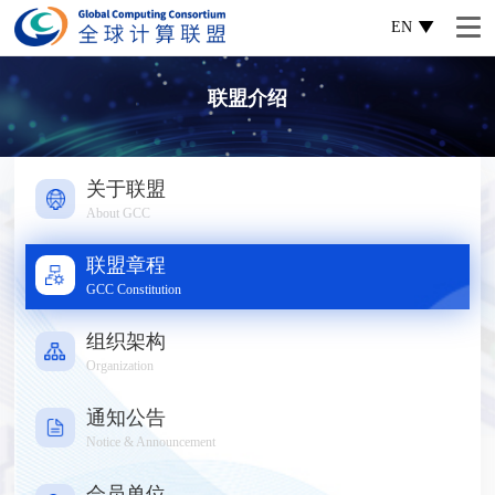
EN
联盟介绍
关于联盟
About GCC
联盟章程
GCC Constitution
组织架构
Organization
通知公告
Notice & Announcement
会员单位