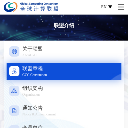
EN
联盟介绍
关于联盟
About GCC
联盟章程
GCC Constitution
组织架构
Organization
通知公告
Notice & Announcement
会员单位