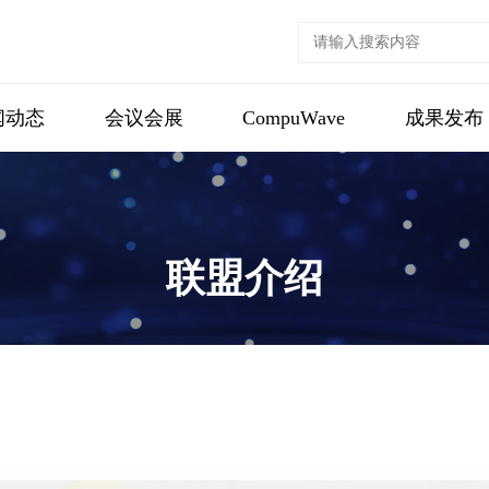
闻动态
会议会展
CompuWave
成果发布
联盟介绍