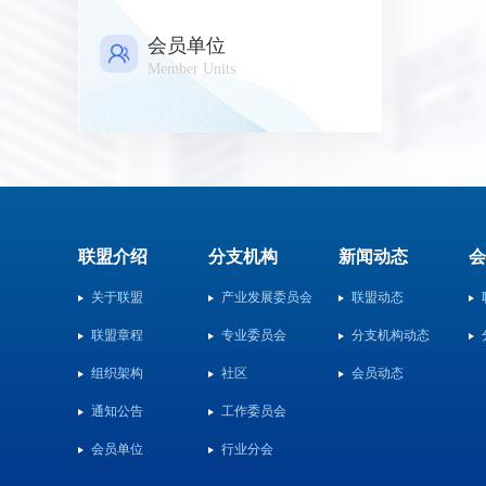
会员单位
Member Units
联盟介绍
分支机构
新闻动态
会
关于联盟
产业发展委员会
联盟动态
联盟章程
专业委员会
分支机构动态
组织架构
社区
会员动态
通知公告
工作委员会
会员单位
行业分会