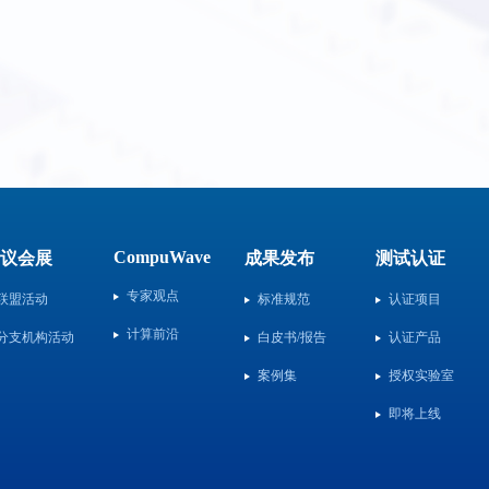
CompuWave
议会展
成果发布
测试认证
专家观点
联盟活动
标准规范
认证项目
计算前沿
分支机构活动
白皮书/报告
认证产品
案例集
授权实验室
即将上线