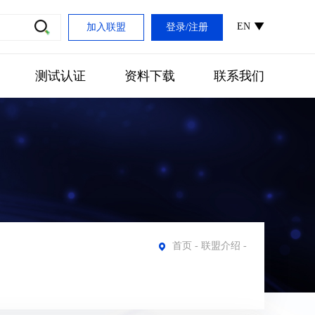
EN
加入联盟
登录
/
注册
测试认证
资料下载
联系我们
首页
-
联盟介绍
-