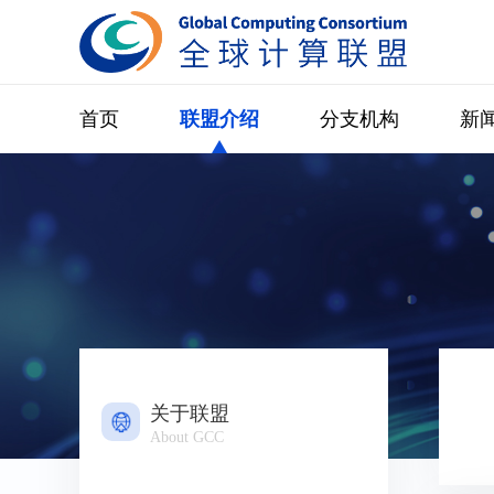
首页
联盟介绍
分支机构
新
关于联盟
About GCC