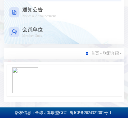
通知公告
Notice & Announcement
会员单位
Member Units
首页
-
联盟介绍
-
版权信息：全球计算联盟GCC
粤ICP备2024321381号-1