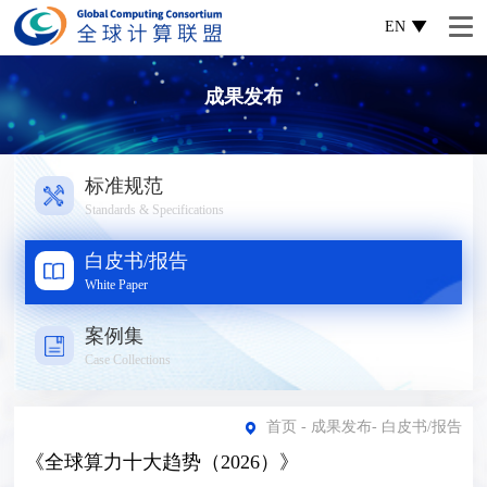
EN
成果发布
标准规范
Standards & Specifications
白皮书/报告
White Paper
案例集
Case Collections
首页
-
成果发布
-
白皮书/报告
《全球算力十大趋势（2026）》