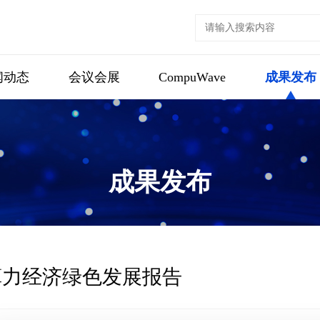
闻动态
会议会展
CompuWave
成果发布
成果发布
算力经济绿色发展报告