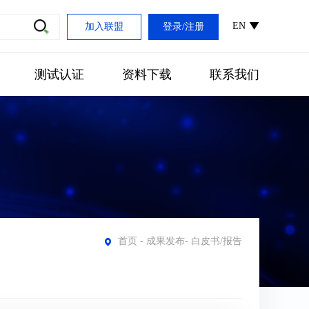
EN
加入联盟
登录
/
注册
测试认证
资料下载
联系我们
首页
-
成果发布
-
白皮书/报告