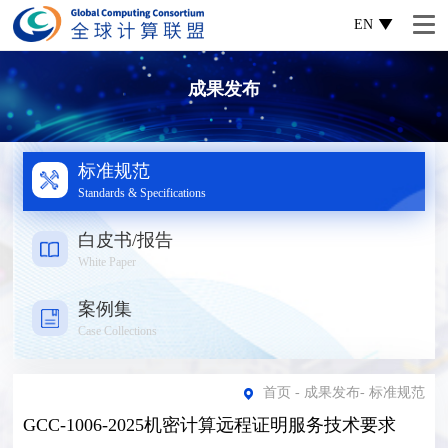
EN
成果发布
标准规范
Standards & Specifications
白皮书/报告
White Paper
案例集
Case Collections
首页
-
成果发布
-
标准规范
GCC-1006-2025机密计算远程证明服务技术要求