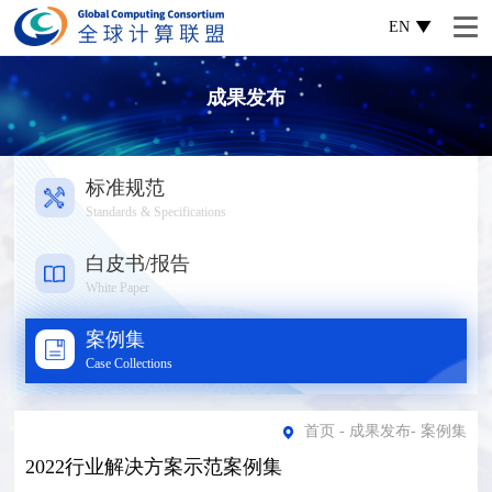
EN
成果发布
标准规范
Standards & Specifications
白皮书/报告
White Paper
案例集
Case Collections
首页
-
成果发布
-
案例集
2022行业解决方案示范案例集