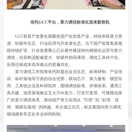
依托GCC平台，算力调优标准化迎来新契机
GCC智算产发委长期聚焦国产化智算产业，持续串联算力资
源、软硬件生态、行业应用与开发者生态。当下国产智算集群规
模持续扩张，行业发展重心已从硬件建设转向精细化运营与算力
调优，但异构适配难度大、软硬件协同薄弱、调优工具碎片化、
应用迁移成本高等痛点仍普遍存在。
算力调优工作组将依托联盟在会员生态、标准研制、产业培
训、标杆落地等方面的综合优势，联动芯片、算力服务、模型应
用、工具链企业及科研院所，围绕调优标准、评测体系、通用工
具共建、场景落地验证五大方向发力，打造可复用、可规模化推
广的算力调优体系，推动国产算力实现从 “可用” 到 “好用、优
用、规模化落地” 的跨越。本次成立仪式，标志着国内算力调优
领域拥有常态化专业协同机制。