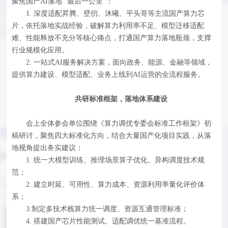
聚焦国产AI落地 “最后一公里”：
1. 深度适配昇腾、壁仞、沐曦、平头哥等主流国产算力芯
片，依托落地实战经验，破解算力利用率不足、模型迁移适配
难、性能释放不充分等核心痛点，打通国产算力落地瓶颈，支撑
行业规模化应用。
2. 一站式AI服务解决方案，面向政务、能源、金融等领域，
提供算力建设、模型适配、业务上线到AI运营的全流程服务。
共研标准框架，落地体系建设
会上全体参会单位围绕《算力调优专委会标准工作框架》初
稿研讨，聚焦四大标准化方向，结合大量国产化项目实践，从落
地视角提出务实建议：
1. 统一大模型训练、推理场景算子优化、异构调度技术规
范；
2. 建立时延、可用性、算力成本、资源利用率量化评价体
系；
3.制定多技术栈算力统一调度、资源互通管理标准；
4. 搭建国产芯片性能测试、适配调优统一基准流程。