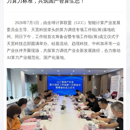
力算力标准，共筑国产智算生态！
2026年7月1日，由全球计算联盟（GCC）智能计算产业发展
委员会主导、天宽科技牵头的算力调优专项工作组(筹)落地杭
州。同日下午，工作组首次筹备会暨专项工作组(筹)成立仪式于
天宽科技总部圆满举办。硅基流动、趋境科技、中科加禾等一众
产业伙伴齐聚现场，共探算力调优产业全新发展路径，合力推动
AI算力产业规范化、国产化落地。