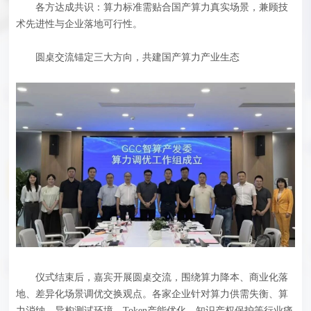
各方达成共识：算力标准需贴合国产算力真实场景，兼顾技
术先进性与企业落地可行性。
圆桌交流锚定三大方向，共建国产算力产业生态
仪式结束后，嘉宾开展圆桌交流，围绕算力降本、商业化落
地、差异化场景调优交换观点。各家企业针对算力供需失衡、算
力消纳、异构测试环境、Token产能优化、知识产权保护等行业痛