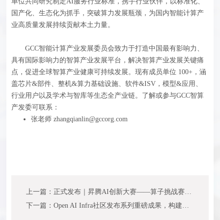
单位共同研究制定AI服务行业标准，携手行业伙伴，以标准化、
国产化、生态化为抓手，突破算力发展瓶颈，为国内智能计算产
业高质量发展持续贡献本土力量。
GCC智能计算产业发展委员会致力于打造中国最有影响力、
具有国际影响力的智算产业发展平台，解决智算产业发展关键痛
点，促进全球智算产业健康可持续发展。现有成员单位 100+，涵
盖芯片&部件、整机&算力基础设施、软件&ISV，模型&应用、
行业用户以及学术与智库等生态全产业链。了解或参与GCC智算
产发委可联系：
张老师 zhangqianlin@gccorg.com
上一篇：正式发布｜昇腾AI创新大赛——算子挑战赛浙江赛区启动仪式顺利举行！
下一篇：Open AI Infra社区发布系列重磅成果，构建AI算力基础设施开放创新生态