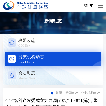
EN
新闻动态
联盟动态
GCC News
分支机构动态
Branch News
会员动态
Member News
首页
-
新闻动态
-
分支机构动态
GCC智算产发委成立算力调优专项工作组(筹)，聚