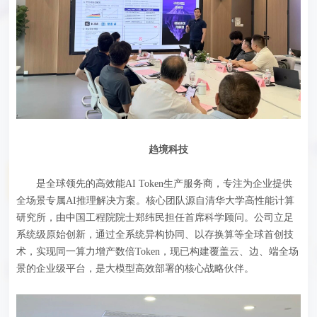
趋境科技
是全球领先的高效能AI Token生产服务商，专注为企业提供
全场景专属AI推理解决方案。核心团队源自清华大学高性能计算
研究所，由中国工程院院士郑纬民担任首席科学顾问。公司立足
系统级原始创新，通过全系统异构协同、以存换算等全球首创技
术，实现同一算力增产数倍Token，现已构建覆盖云、边、端全场
景的企业级平台，是大模型高效部署的核心战略伙伴。