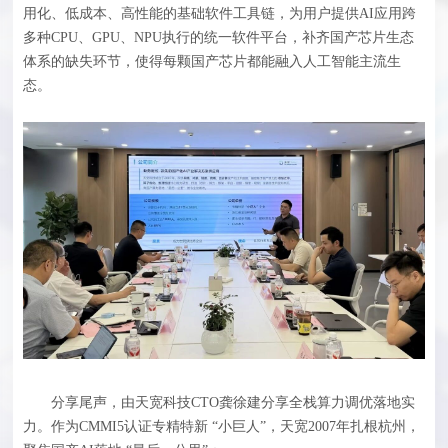
用化、低成本、高性能的基础软件工具链，为用户提供AI应用跨
多种CPU、GPU、NPU执行的统一软件平台，补齐国产芯片生态
体系的缺失环节，使得每颗国产芯片都能融入人工智能主流生
态。
分享尾声，由天宽科技CTO龚徐建分享全栈算力调优落地实
力。作为CMMI5认证专精特新 “小巨人”，天宽2007年扎根杭州，