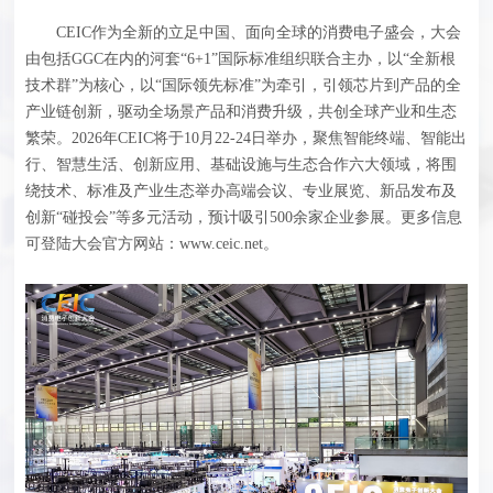
CEIC作为全新的立足中国、面向全球的消费电子盛会，大会
由包括GGC在内的河套“6+1”国际标准组织联合主办，以“全新根
技术群”为核心，以“国际领先标准”为牵引，引领芯片到产品的全
产业链创新，驱动全场景产品和消费升级，共创全球产业和生态
繁荣。2026年CEIC将于10月22-24日举办，聚焦智能终端、智能出
行、智慧生活、创新应用、基础设施与生态合作六大领域，将围
绕技术、标准及产业生态举办高端会议、专业展览、新品发布及
创新“碰投会”等多元活动，预计吸引500余家企业参展。更多信息
可登陆大会官方网站：www.ceic.net。