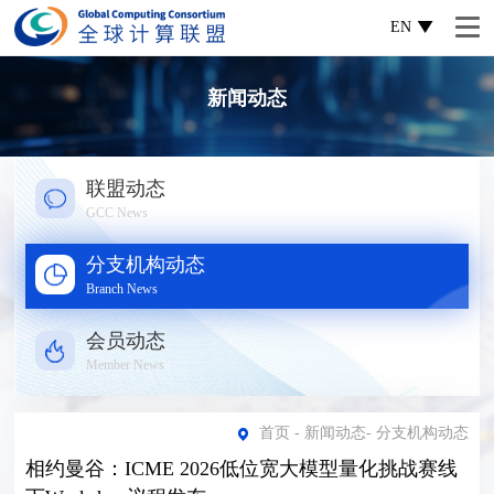
EN
新闻动态
联盟动态
GCC News
分支机构动态
Branch News
会员动态
Member News
首页
-
新闻动态
-
分支机构动态
相约曼谷：ICME 2026低位宽大模型量化挑战赛线