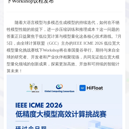
下Workshop议程发布
随着大语言模型与多模态生成模型的持续迭代，如何在不牺
牲模型性能的前提下，进一步压缩训练和推理成本？这一问题的
答案正日益聚焦于低位宽计算与模型量化这条核心技术路线。7月
5日，由全球计算联盟（GCC）主办的IEEE ICME 2026 低位宽大
模型量化挑战赛线下Workshop将在泰国曼谷举行。期待与来自全
球的研究者、开发者和产业伙伴相聚现场，共同见证低位宽大模
型量化领域的创新成果，探索更加高效、开放和可持续的智能计
算未来！