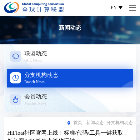
EN
新闻动态
联盟动态
GCC News
分支机构动态
Branch News
会员动态
Member News
首页
-
新闻动态
-
分支机构动态
HiFloat社区官网上线！标准/代码/工具一键获取，