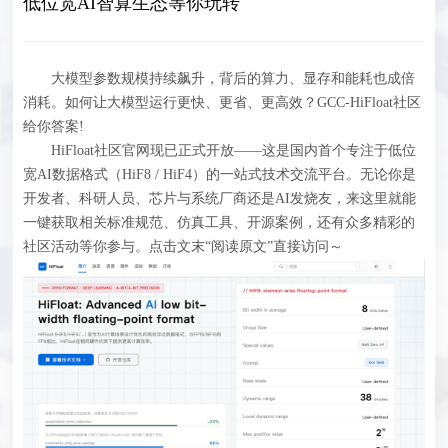
低位宽AI智算生态等你玩转
大模型参数规模持续飙升，背后的算力、显存和能耗也成倍
消耗。如何让大模型运行更快、更省、更高效？GCC-HiFloat社区
给你答案!
HiFloat社区官网现已正式开放——这是国内首个专注于低位
宽AI数据格式（HiF8 / HiF4）的一站式技术交流平台。无论你是
开发者、科研人员、芯片与系统厂商还是AI发烧友，来这里就能
一键获取相关标准规范、仿真工具、开源案例，还有众多精彩的
社区活动等你参与。点击文末“阅读原文”直接访问～