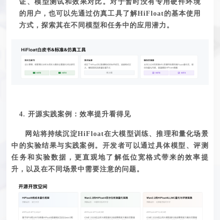
证、模型测试和效果对比。
对于暂时没有专用硬件环境
的用户，也可以先通过仿真工具了解
HiFloat的基本使用
方式
，探索其在不同模型和任务中的应用潜力。
4. 开源实践案例：
效率
提
升
看得见
网站将持续沉淀
HiFloat在大模型训练、推理和量化场景
中的实验结果与实践案例。开发者可以通过具体模型、评测
任务和实验数据，
更直观地了解低位宽格式带来的效率提
升
，以及在不同场景中需要注意的问题。