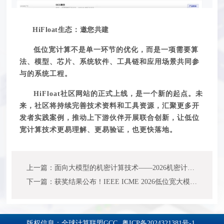
HiFloat生态
：邀您共建
低位宽计算不是单一环节的优化，而是一项需要算
法、模型、芯片、系统软件、工具链和应用场景共同参
与的系统工程。
HiFloat社区网站的正式上线，是一个新的起点。未
来，社区将持续完善技术资料和工具资源，汇聚更多开
发者实践案例，推动上下游伙伴开展联合创新，让低位
宽计算技术更易理解、更易验证，也更
快
落地
。
上一篇：面向大模型的机密计算技术——2026机密计算技术与生态发展论坛成功举办
下一篇：获奖结果公布！IEEE ICME 2026低位宽大模型量化挑战赛赛程结束
版权信息：全球计算联盟GCC
粤ICP备2024321381号-1