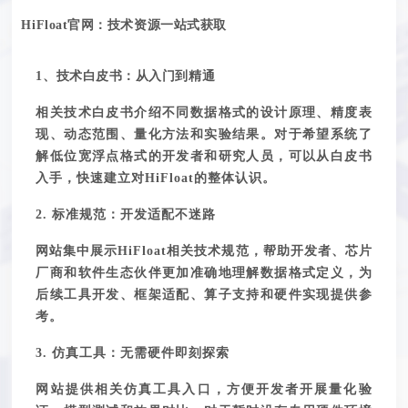
HiFloat
官
网
：
技术资源一站式获取
1、技术白皮书：
从
入门
到
精通
相关技术白皮书介绍不同数据格式的设计原理、精度表
现、动态范围、量化方法和实验结果。对于希望系统了
解低位宽浮点格式的开发者和研究人员，可以从白皮书
入手，快速建立对
HiFloat的整体认识。
2. 标准规范：开发适配
不迷路
网站集中展示
HiFloat相关技术规范，帮助开发者、芯片
厂商和软件生态伙伴更加准确地理解数据格式定义，为
后续工具开发、框架适配、算子支持和硬件实现提供参
考。
3. 仿真工具：
无需
硬件
即刻
探索
网站
提供相关仿真工具入口，方便开发者开展量化验