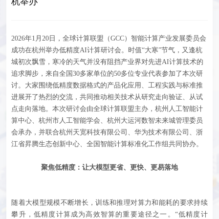
杭举办
2026年1月20日，全球计算联盟（GCC）智能计算产业发展委员会
成功在杭州举办低精度AI计算研讨会。时值“大寒”节气，又逢杭
城初次飘雪，寒冷的天气并没有阻挡产业界对先进AI计算技术的
追求脚步，来自全国30多家单位的50多位专业代表参加了本次研
讨。大家围绕低精度数据格式的产品化应用、工程实践与标准推
进展开了热烈的交流，共同推动相关技术从研究走向验证、从试
点走向落地。
本次研讨会由全球计算联盟主办，杭州人工智能计
算中心、杭州市人工智能学会、杭州大运河数智未来城管理委员
会承办，并联合杭州天宽科技有限公司、华为技术有限公司、浙
江省昇腾生态创新中心、全国智能计算标准化工作组共同协办。
聚焦低精度：
让大模型更省、更快、更易落地
随着大模型规模不断增长，训练和推理对算力和能耗的要求持续
攀升，低精度计算成为高效智算的重要途径之一。“低精度计