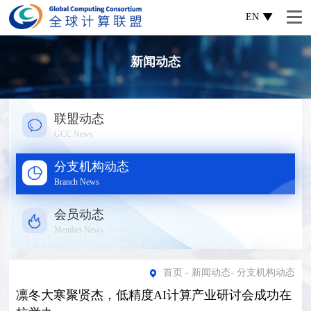
EN
新闻动态
联盟动态
GCC News
分支机构动态
Branch News
会员动态
Member News
首页
-
新闻动态
-
分支机构动态
凛冬大寒聚贤杰，低精度AI计算产业研讨会成功在