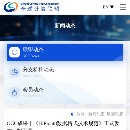
EN
新闻动态
联盟动态
GCC News
分支机构动态
Branch News
会员动态
Member News
首页
-
新闻动态
-
联盟动态
GCC成果｜《HiFloat8数据格式技术规范》正式发