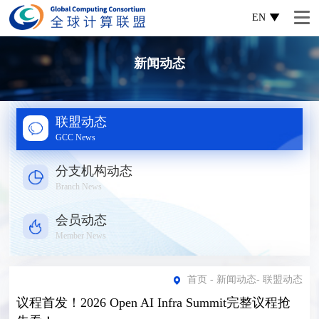
EN
新闻动态
联盟动态
GCC News
分支机构动态
Branch News
会员动态
Member News
首页
-
新闻动态
-
联盟动态
议程首发！2026 Open AI Infra Summit完整议程抢