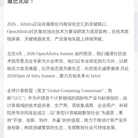
邀您见证！
2026，AlInfra正站在规模化与精深化交汇的关键路口。
OpenAIInfra社区集结顶尖技术力量深耕算力底层架构，在技术路
线探索、关键难题攻克、产业落地实践上持续突破。
北京4月，2026 OpenAlInfra Summit 如约而至，我们邀请社区技
术指导委员会专家为大会寄语。他们以专业洞见指引方向，以硬
核实力攻克难题，以开放态度共建生态，向您发出诚挚邀请:共赴
2026Open Al Infra Summit，聚力共创未来Al Infra!
全球计算联盟（英文“Global Computing Consortium”，简
称“GCC”）作为中国首个计算领域的国际性产业与标准组织，由
计算领域的技术提供者、生产商、系统集成商、企业用户、科研
院所等共同发起成立，以“新型计算赋能数智社会”为愿景，秉
持“开放、创新、协作、共赢”的价值观，致力于推动计算产业开
放创新，构筑强健繁荣的生态，支撑数智社会可持续发展。