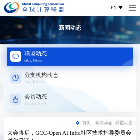
EN
新闻动态
联盟动态
GCC News
分支机构动态
Branch News
会员动态
Member News
首页
-
新闻动态
-
联盟动态
大会将启，GCC-Open AI Infra社区技术指导委员会