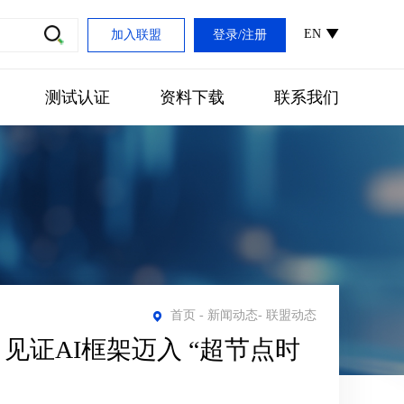
EN
加入联盟
登录
/
注册
测试认证
资料下载
联系我们
首页
-
新闻动态
-
联盟动态
见证AI框架迈入 “超节点时