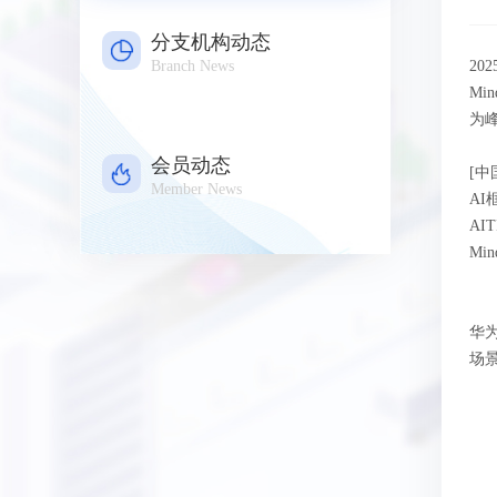
分支机构动态
Branch News
20
Mi
为
会员动态
[中
Member News
AI
A
Mi
华
场