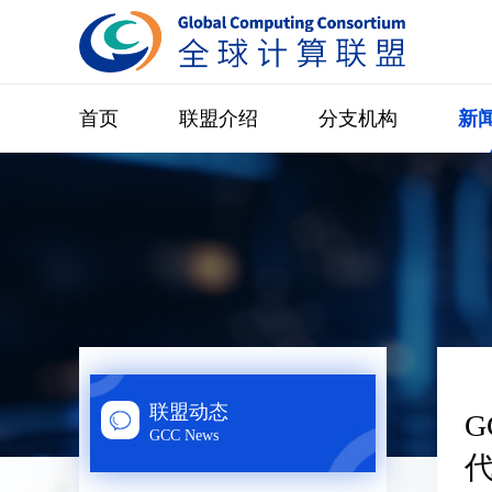
首页
联盟介绍
分支机构
新
联盟动态
GCC News
代