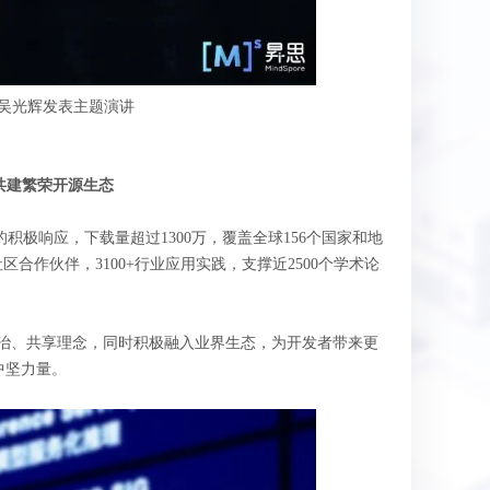
 吴光辉发表主题演讲
共建繁荣开源生态
发者的积极响应，下载量超过1300万，覆盖全球156个国家和地
社区合作伙伴，3100+行业应用实践，支撑近2500个学术论
、共治、共享理念，同时积极融入业界生态，为开发者带来更
中坚力量。