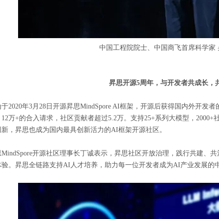
中国工程院院士、中国商飞首席科学家
昇思开源5周年，与开发者共成长，
于2020年3月28日开源昇思MindSpore AI框架，开源后获得国内外开
12万+的合入请求，社区贡献者超过5.2万。支持25+系列大模型，2000+
创新，昇思也成为国内最具创新活力的AI框架开源社区。
思MindSpore开源社区理事长丁诚表示，昇思社区开放治理，践行共建
体验。昇思全链路支持AI人才培养，助力每一位开发者成为AI产业发展的