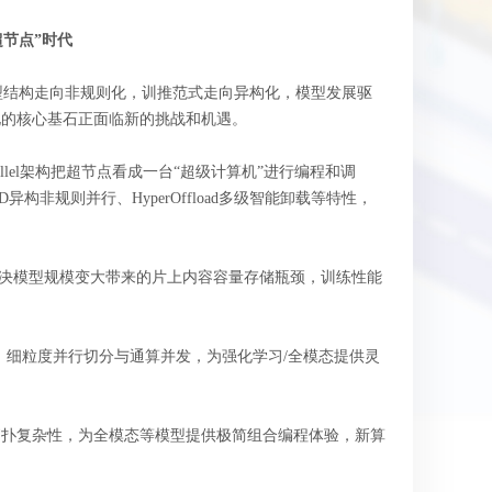
超节点”时代
型结构走向非规则化，训推范式走向异构化，模型发展驱
能化的核心基石正面临新的挑战和机遇。
rallel架构把超节点看成一台“超级计算机”进行编程和调
D异构非规则并行、HyperOffload多级智能卸载等特性，
力，解决模型规模变大带来的片上内容容量存储瓶颈，训练性能
优势，细粒度并行切分与通算并发，为强化学习/全模态提供灵
集群拓扑复杂性，为全模态等模型提供极简组合编程体验，新算