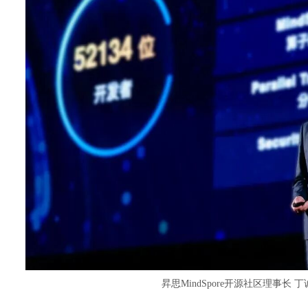
昇思MindSpore开源社区理事长