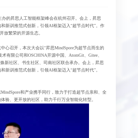
共同联合主办的昇思人工智能框架峰会在杭州召开。会上，昇思
新模型结构和新训推范式创新，引领AI框架迈入“超节点时代”。作
建开放繁荣的开源生态。
中心召开，本次大会以“昇思MindSpore为超节点而生的
有限公司和OSCHINA开源中国、AtomGit、Gitee、
社区、焕新社区、书生社区、司南社区联合承办。会上，昇思
模型结构和新训推范式创新，引领AI框架迈入“超节点时代”。
ndSpore和产业携手同行，致力于打造超节点亲和、全
的体验、更开放的社区，助力千行万业智能化转型。