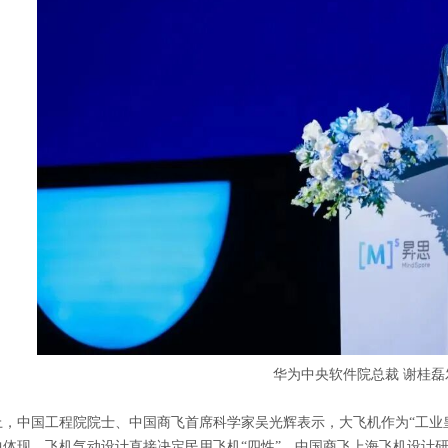
华为中央软件院总裁 谢桂磊
上，中国工程院院士、中国商飞首席科学家吴光辉表示，大飞机作为“工业
中体现，飞机气动设计直接决定民用飞机“四性”。中国商飞上海飞机设计研究院