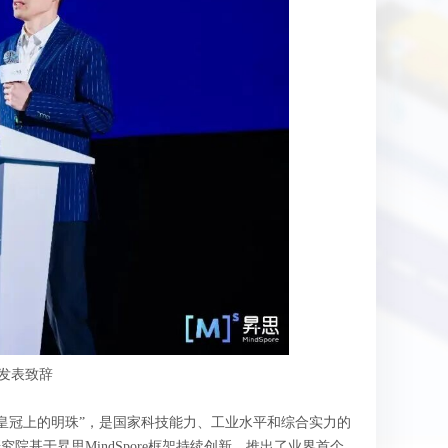
发表致辞
皇冠上的明珠”，是国家科技能力、工业水平和综合实力的
基于昇思MindSpore框架持续创新，推出了业界首个