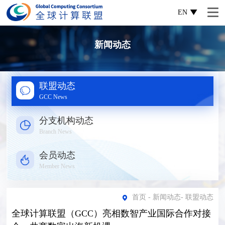
EN
新闻动态
联盟动态
GCC News
分支机构动态
Branch News
会员动态
Member News
首页
-
新闻动态
-
联盟动态
全球计算联盟（GCC）亮相数智产业国际合作对接