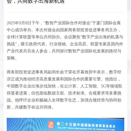
会，共商数字出海新机遇
2025年9月8日下午，“数智产业国际合作对接会”于厦门国际会展
中心成功举办。本次对接会由国家商务部投资促进事务局主办，
全球计算联盟等单位共同协办。会议聚焦“数字产业出海的机遇与
挑战”，吸引政府代表、行业领袖、企业高层、联盟专家及国内外
产业代表共百余人参会，共同探讨数智产业国际化发展的路径与
策略。
商务部投资促进事务局副局长俞子荣在开幕致辞中表示，数字经
济正成为推动经济高质量发展和国际合作的重要引擎。他指出，
中国数字企业出海步伐加快，在云计算、人工智能、5G等领域取
得显著进展，但也面临数据主权、技术标准、合规要求等多重挑
战。他呼吁企业积极融入全球数字生态，加强合规经营与协同创
新，共建数字命运共同体。