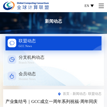
EN
新闻动态
联盟动态
GCC News
分支机构动态
Branch News
会员动态
Member News
首页
-
新闻动态
-
联盟动态
产业集结号｜GCC成立一周年系列祝福·周年同庆