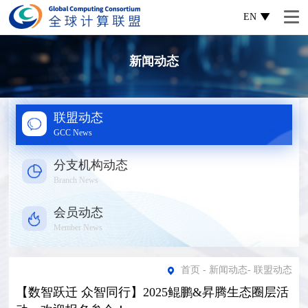
EN
新闻动态
联盟动态
GCC News
分支机构动态
Branch News
会员动态
Member News
首页
-
新闻动态
-
联盟动态
【数智跃迁 众智同行】2025鲲鹏&昇腾生态圈层活