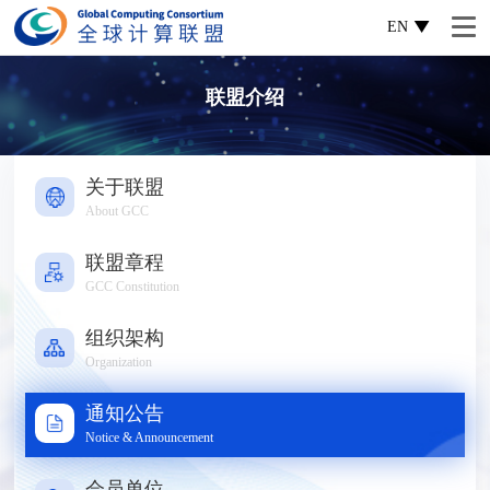
EN
联盟介绍
关于联盟
About GCC
联盟章程
GCC Constitution
组织架构
Organization
通知公告
Notice & Announcement
会员单位