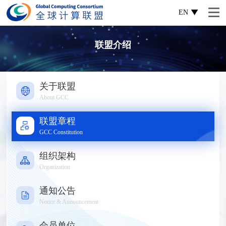
EN
联盟介绍
关于联盟
About GCC
联盟章程
GCC Constitution
组织架构
Organization
通知公告
Notice & Announcement
会员单位