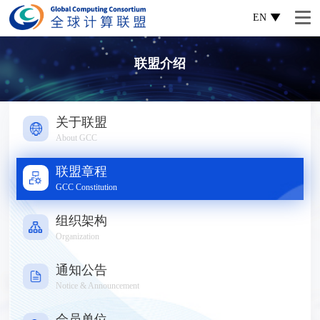
EN
联盟介绍
关于联盟
About GCC
联盟章程
GCC Constitution
组织架构
Organization
通知公告
Notice & Announcement
会员单位