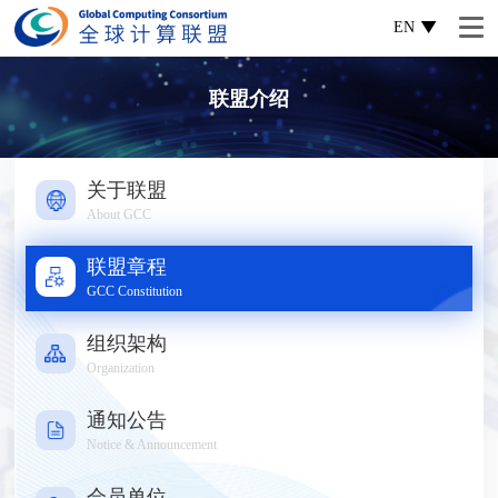
EN
联盟介绍
关于联盟
About GCC
联盟章程
GCC Constitution
组织架构
Organization
通知公告
Notice & Announcement
会员单位