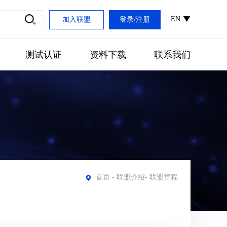
EN
加入联盟
登录
/
注册
测试认证
资料下载
联系我们
首页
-
联盟介绍
-
联盟章程