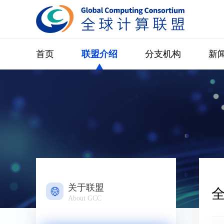
首页
联盟介绍
分支机构
新
关于联盟
About GCC