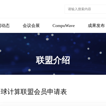
闻动态
会议会展
CompuWave
成果发布
联盟介绍
全球计算联盟会员申请表