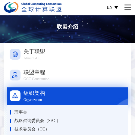
EN
联盟介绍
关于联盟
About GCC
联盟章程
GCC Constitution
组织架构
Organization
理事会
战略咨询委员会（SAC）
技术委员会（TC）