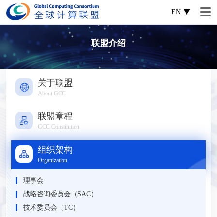
EN
联盟介绍
关于联盟
About GCC
联盟章程
GCC Constitution
组织架构
Organization
理事会
战略咨询委员会（SAC）
技术委员会（TC）