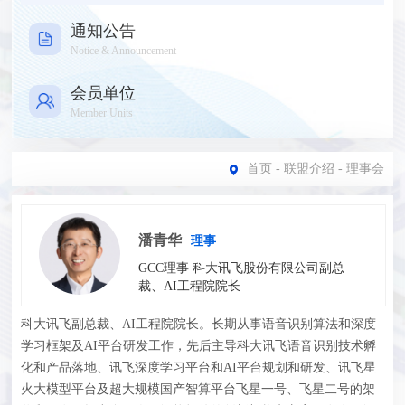
通知公告
Notice & Announcement
会员单位
Member Units
首页
-
联盟介绍
- 理事会
潘青华
理事
GCC理事 科大讯飞股份有限公司副总
裁、AI工程院院长
科大讯飞副总裁、AI工程院院长。长期从事语音识别算法和深度
学习框架及AI平台研发工作，先后主导科大讯飞语音识别技术孵
化和产品落地、讯飞深度学习平台和AI平台规划和研发、讯飞星
火大模型平台及超大规模国产智算平台飞星一号、飞星二号的架