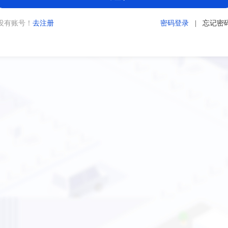
没有账号！
去注册
密码登录
|
忘记密