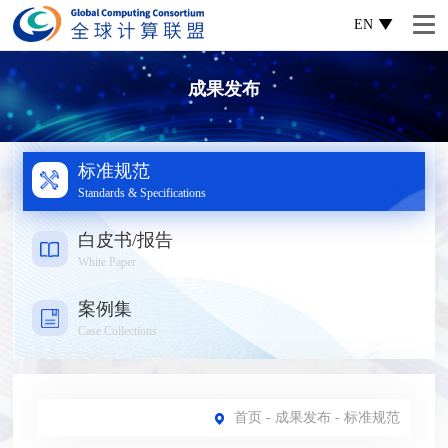
EN
成果发布
标准规范
Standards & Specifications
白皮书/报告
White Paper
案例集
Case Collections
首页
-
成果发布
- 标准规范