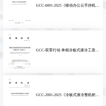
GCC-6001-2025《移动办公云手持机技术规范》
GCC-双零行动 单相冷板式液冷工质与材料兼容性测试方法（去离子水）（试行）
GCC-2001-2025《冷板式液冷整机柜服务器 技术要求》