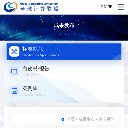
EN
成果发布
标准规范
Standards & Specifications
白皮书/报告
White Paper
案例集
Case Collections
首页
-
成果发布
- 标准规范